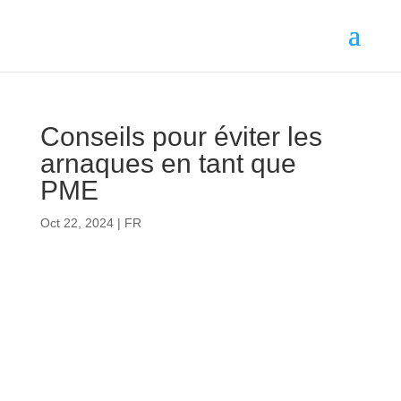
Conseils pour éviter les
arnaques en tant que
PME
Oct 22, 2024
|
FR