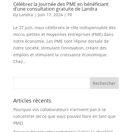
Célébrez la Journée des PME en bénéficiant
d’une consultation gratuite de Landra
by
Landra
|
Juin 17, 2024
|
FR
Le 27 juin, nous célébrons le rôle indispensable des
micro, petites et moyennes entreprises (PME) dans
notre économie. Les PME sont l’épine dorsale de
notre société, stimulant l’innovation, créant des
emplois et stimulant la croissance économique.
Chez...
Articles récents
Pourquoi vos collaborateurs n’arrivent pas à se
concentrer (et ce que vous pouvez faire en tant que
PME)
Travaux devant votre commerce ? Voici la checklist