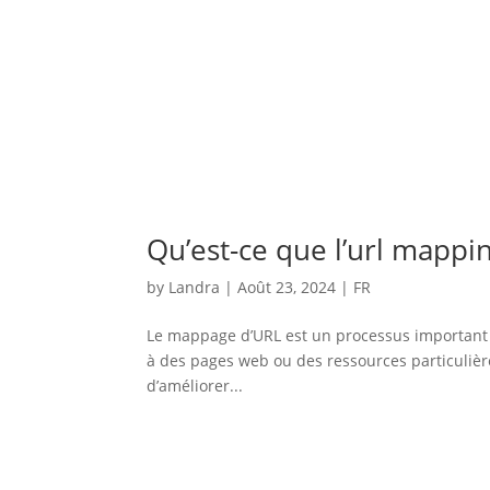
Qu’est-ce que l’url mappin
by
Landra
|
Août 23, 2024
|
FR
Le mappage d’URL est un processus important 
à des pages web ou des ressources particulière
d’améliorer...