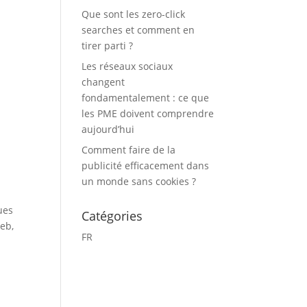
Que sont les zero-click
searches et comment en
tirer parti ?
Les réseaux sociaux
changent
fondamentalement : ce que
les PME doivent comprendre
aujourd’hui
Comment faire de la
publicité efficacement dans
un monde sans cookies ?
ues
Catégories
web,
FR