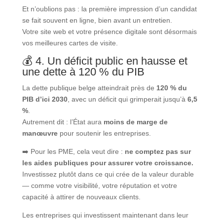
Et n’oublions pas : la première impression d’un candidat
se fait souvent en ligne, bien avant un entretien.
Votre site web et votre présence digitale sont désormais
vos meilleures cartes de visite.
💰 4. Un déficit public en hausse et
une dette à 120 % du PIB
La dette publique belge atteindrait près de
120 % du
PIB d’ici 2030
, avec un déficit qui grimperait jusqu’à
6,5
%
.
Autrement dit : l’État aura
moins de marge de
manœuvre
pour soutenir les entreprises.
➡️ Pour les PME, cela veut dire :
ne comptez pas sur
les aides publiques pour assurer votre croissance.
Investissez plutôt dans ce qui crée de la valeur durable
— comme votre visibilité, votre réputation et votre
capacité à attirer de nouveaux clients.
Les entreprises qui investissent maintenant dans leur