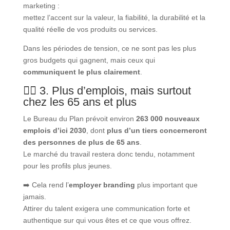
marketing :
mettez l’accent sur la valeur, la fiabilité, la durabilité et la
qualité réelle de vos produits ou services.
Dans les périodes de tension, ce ne sont pas les plus
gros budgets qui gagnent, mais ceux qui
communiquent le plus clairement
.
👷‍♂️ 3. Plus d’emplois, mais surtout
chez les 65 ans et plus
Le Bureau du Plan prévoit environ
263 000 nouveaux
emplois d’ici 2030
, dont
plus d’un tiers concerneront
des personnes de plus de 65 ans
.
Le marché du travail restera donc tendu, notamment
pour les profils plus jeunes.
➡️ Cela rend l’
employer branding
plus important que
jamais.
Attirer du talent exigera une communication forte et
authentique sur qui vous êtes et ce que vous offrez.