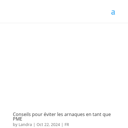
Conseils pour éviter les arnaques en tant que
PME
by
Landra
|
Oct 22, 2024
|
FR