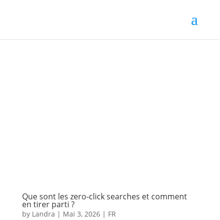
Que sont les zero-click searches et comment
en tirer parti ?
by
Landra
|
Mai 3, 2026
|
FR