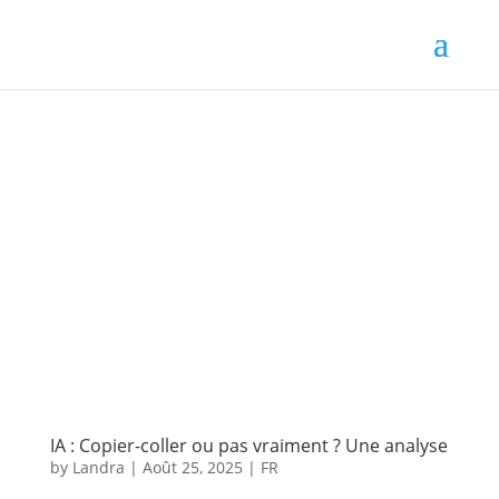
IA : Copier-coller ou pas vraiment ? Une analyse
by
Landra
|
Août 25, 2025
|
FR