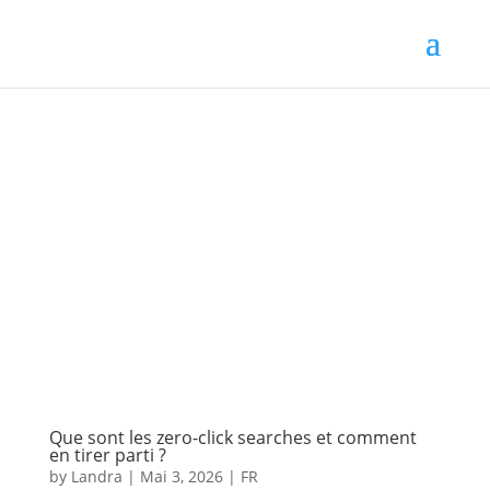
Que sont les zero-click searches et comment
en tirer parti ?
by
Landra
|
Mai 3, 2026
|
FR