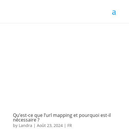
Qu’est-ce que l’url mapping et pourquoi est-il
nécessaire ?
by
Landra
|
Août 23, 2024
|
FR