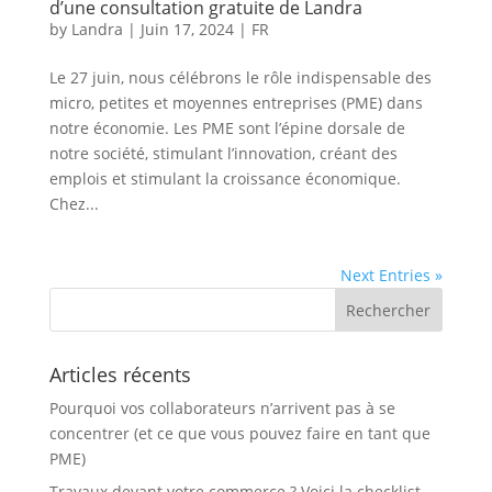
d’une consultation gratuite de Landra
by
Landra
|
Juin 17, 2024
|
FR
Le 27 juin, nous célébrons le rôle indispensable des
micro, petites et moyennes entreprises (PME) dans
notre économie. Les PME sont l’épine dorsale de
notre société, stimulant l’innovation, créant des
emplois et stimulant la croissance économique.
Chez...
Next Entries »
Articles récents
Pourquoi vos collaborateurs n’arrivent pas à se
concentrer (et ce que vous pouvez faire en tant que
PME)
Travaux devant votre commerce ? Voici la checklist