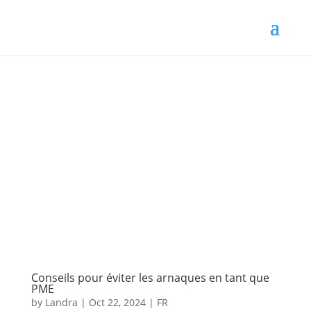
Conseils pour éviter les arnaques en tant que
PME
by
Landra
|
Oct 22, 2024
|
FR