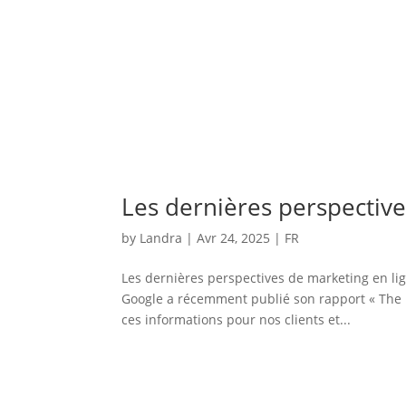
Les dernières perspectiv
by
Landra
|
Avr 24, 2025
|
FR
Les dernières perspectives de marketing en lign
Google a récemment publié son rapport « The 
ces informations pour nos clients et...