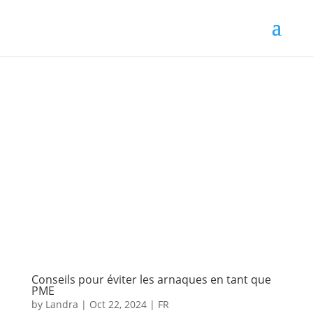
Conseils pour éviter les arnaques en tant que
PME
by
Landra
|
Oct 22, 2024
|
FR