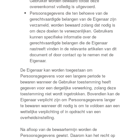
Gebruiker worden bewaard totdat deze
overeenkomst volledig is uitgevoerd.
Persoonsgegevens die ten behoeve van de
gerechtvaardigde belangen van de Eigenaar zijn
verzameld, worden bewaard zolang dat nodig is
om deze doelen te verwezenlijken. Gebruikers
kunnen specifieke informatie over de
gerechtvaardigde belangen die de Eigenaar
nastreeft vinden in de relevante artikelen van dit
document of door contact op te nemen met de
Eigenaar.
De Eigenaar kan worden toegestaan om
Persoonsgegevens voor een langere periode te
bewaren wanneer de Gebruiker toestemming heeft
gegeven voor een dergelijke verwerking, zolang deze
toestemming niet wordt ingetrokken. Bovendien kan de
Eigenaar verplicht zijn om Persoonsgegevens langer
te bewaren wanneer dit nodig is om te voldoen aan een
wettelijke verplichting of in opdracht van een
overheidsinstelling.
Na afloop van de bewaartermijn worden de
Persoonsgegevens gewist. Daarom kan het recht op