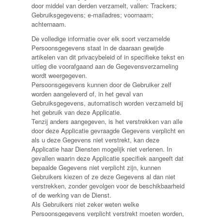
door middel van derden verzamelt, vallen: Trackers;
Gebruiksgegevens; e-mailadres; voornaam;
achternaam.
De volledige informatie over elk soort verzamelde
Persoonsgegevens staat in de daaraan gewijde
artikelen van dit privacybeleid of in specifieke tekst en
uitleg die voorafgaand aan de Gegevensverzameling
wordt weergegeven.
Persoonsgegevens kunnen door de Gebruiker zelf
worden aangeleverd of, in het geval van
Gebruiksgegevens, automatisch worden verzameld bij
het gebruik van deze Applicatie.
Tenzij anders aangegeven, is het verstrekken van alle
door deze Applicatie gevraagde Gegevens verplicht en
als u deze Gegevens niet verstrekt, kan deze
Applicatie haar Diensten mogelijk niet verlenen. In
gevallen waarin deze Applicatie specifiek aangeeft dat
bepaalde Gegevens niet verplicht zijn, kunnen
Gebruikers kiezen of ze deze Gegevens al dan niet
verstrekken, zonder gevolgen voor de beschikbaarheid
of de werking van de Dienst.
Als Gebruikers niet zeker weten welke
Persoonsgegevens verplicht verstrekt moeten worden,