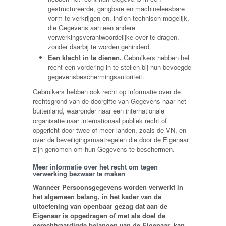
gestructureerde, gangbare en machineleesbare
vorm te verkrijgen en, indien technisch mogelijk,
die Gegevens aan een andere
verwerkingsverantwoordelijke over te dragen,
zonder daarbij te worden gehinderd.
Een klacht in te dienen.
Gebruikers hebben het
recht een vordering in te stellen bij hun bevoegde
gegevensbeschermingsautoriteit.
Gebruikers hebben ook recht op informatie over de
rechtsgrond van de doorgifte van Gegevens naar het
buitenland, waaronder naar een internationale
organisatie naar internationaal publiek recht of
opgericht door twee of meer landen, zoals de VN, en
over de beveiligingsmaatregelen die door de Eigenaar
zijn genomen om hun Gegevens te beschermen.
Meer informatie over het recht om tegen
verwerking bezwaar te maken
Wanneer Persoonsgegevens worden verwerkt in
het algemeen belang, in het kader van de
uitoefening van openbaar gezag dat aan de
Eigenaar is opgedragen of met als doel de
gerechtvaardigde belangen van de Eigenaar, kan