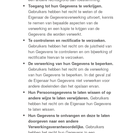
Toegang tot hun Gegevens te verkrijgen.
Gebruikers hebben het recht te weten of de
Eigenaar de Gegevensverwerking uitvoert, kennis
te nemen van bepaalde aspecten van de
verwerking en een kopie te krijgen van de
Gegevens die worden verwerkt.
Te controleren en rectificatie te verzoeken.
Gebruikers hebben het recht om de juistheid van
hun Gegevens te controleren en om bijwerking of
rectificatie hiervan te verzoeken.
De verwerking van hun Gegevens te beperken.
Gebruikers hebben het recht om de verwerking
van hun Gegevens te beperken. In dat geval zal
de Eigenaar hun Gegevens niet verwerken voor
andere doeleinden dan het opslaan ervan.
Hun Persoonsgegevens te laten wissen of op
andere wijze te laten verwijderen.
Gebruikers
hebben het recht om de Eigenaar hun Gegevens
te laten wissen.
Hun Gegevens te ontvangen en deze te laten
doorgeven naar een andere
Verwerkingsverantwoordelijke.
Gebruikers
hebben het recht hun Gegevens in een