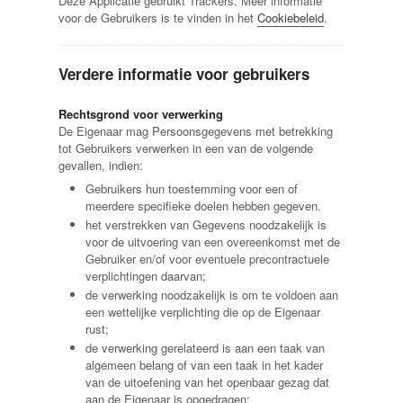
Deze Applicatie gebruikt Trackers. Meer informatie
voor de Gebruikers is te vinden in het
Cookiebeleid
.
Verdere informatie voor gebruikers
Rechtsgrond voor verwerking
De Eigenaar mag Persoonsgegevens met betrekking
tot Gebruikers verwerken in een van de volgende
gevallen, indien:
Gebruikers hun toestemming voor een of
meerdere specifieke doelen hebben gegeven.
het verstrekken van Gegevens noodzakelijk is
voor de uitvoering van een overeenkomst met de
Gebruiker en/of voor eventuele precontractuele
verplichtingen daarvan;
de verwerking noodzakelijk is om te voldoen aan
een wettelijke verplichting die op de Eigenaar
rust;
de verwerking gerelateerd is aan een taak van
algemeen belang of van een taak in het kader
van de uitoefening van het openbaar gezag dat
aan de Eigenaar is opgedragen;