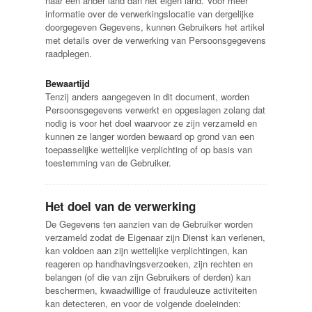
naar een ander land dan het eigen land. Voor meer
informatie over de verwerkingslocatie van dergelijke
doorgegeven Gegevens, kunnen Gebruikers het artikel
met details over de verwerking van Persoonsgegevens
raadplegen.
Bewaartijd
Tenzij anders aangegeven in dit document, worden
Persoonsgegevens verwerkt en opgeslagen zolang dat
nodig is voor het doel waarvoor ze zijn verzameld en
kunnen ze langer worden bewaard op grond van een
toepasselijke wettelijke verplichting of op basis van
toestemming van de Gebruiker.
Het doel van de verwerking
De Gegevens ten aanzien van de Gebruiker worden
verzameld zodat de Eigenaar zijn Dienst kan verlenen,
kan voldoen aan zijn wettelijke verplichtingen, kan
reageren op handhavingsverzoeken, zijn rechten en
belangen (of die van zijn Gebruikers of derden) kan
beschermen, kwaadwillige of frauduleuze activiteiten
kan detecteren, en voor de volgende doeleinden: