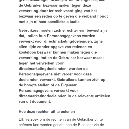
de Gebruiker bezwaar maken tegen deze
verwerking door ter rechtvaardiging van het
bezwaar een reden op te geven die verband houdt
met zijn of haar specifieke situatie.
Gebruikers moeten zich er echter van bewust zijn
dat, indien hun Persoonsgegevens worden
verwerkt voor directmarketingdoeleinden, zij te
allen tijde zonder opgave van redenen en
kosteloos bezwaar kunnen maken tegen die
verwerking. Indien de Gebruiker bezwaar maakt
tegen het verwerken voor
directmarketingdoeleinden, worden de
Persoonsgegevens niet verder voor deze
doeleinden verwerkt. Gebruikers kunnen zich op
de hoogte stellen of de Eigenaar
Persoonsgegevens verwerkt voor
directmarketingdoeleinden in de relevante artikelen
van dit document.
Hoe deze rechten uit te oefenen
Elk verzoek om de rechten van de Gebruiker uit te
oefenen kan worden gericht aan de Eigenaar via de