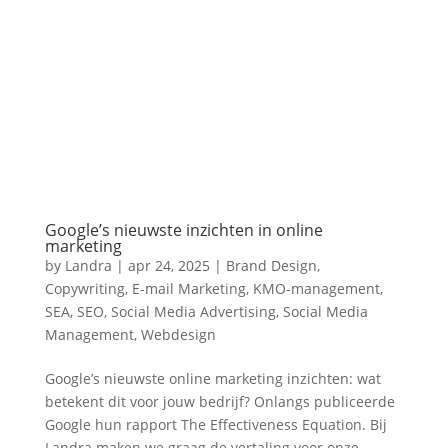
Google’s nieuwste inzichten in online
marketing
by
Landra
|
apr 24, 2025
|
Brand Design
,
Copywriting
,
E-mail Marketing
,
KMO-management
,
SEA
,
SEO
,
Social Media Advertising
,
Social Media
Management
,
Webdesign
Google’s nieuwste online marketing inzichten: wat
betekent dit voor jouw bedrijf? Onlangs publiceerde
Google hun rapport The Effectiveness Equation. Bij
Landra maken we graag de vertaling voor onze