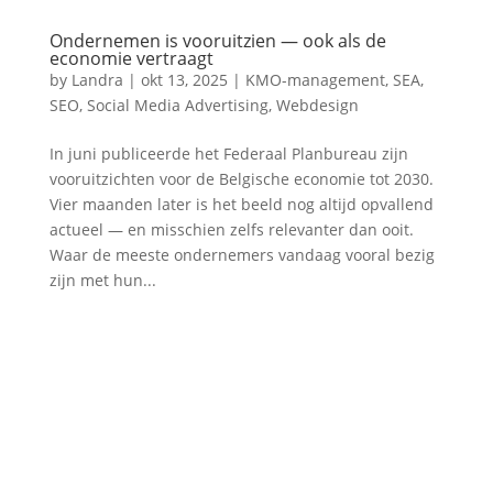
Ondernemen is vooruitzien — ook als de
economie vertraagt
by
Landra
|
okt 13, 2025
|
KMO-management
,
SEA
,
SEO
,
Social Media Advertising
,
Webdesign
In juni publiceerde het Federaal Planbureau zijn
vooruitzichten voor de Belgische economie tot 2030.
Vier maanden later is het beeld nog altijd opvallend
actueel — en misschien zelfs relevanter dan ooit.
Waar de meeste ondernemers vandaag vooral bezig
zijn met hun...