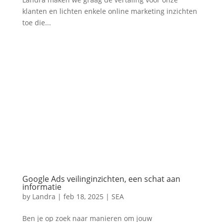
klanten en lichten enkele online marketing inzichten
toe die...
Google Ads veilinginzichten, een schat aan
informatie
by
Landra
|
feb 18, 2025
|
SEA
Ben je op zoek naar manieren om jouw