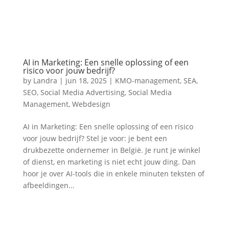
AI in Marketing: Een snelle oplossing of een
risico voor jouw bedrijf?
by
Landra
|
jun 18, 2025
|
KMO-management
,
SEA
,
SEO
,
Social Media Advertising
,
Social Media
Management
,
Webdesign
AI in Marketing: Een snelle oplossing of een risico
voor jouw bedrijf? Stel je voor: je bent een
drukbezette ondernemer in België. Je runt je winkel
of dienst, en marketing is niet echt jouw ding. Dan
hoor je over AI-tools die in enkele minuten teksten of
afbeeldingen...