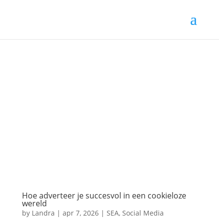
Hoe adverteer je succesvol in een cookieloze
wereld
by
Landra
|
apr 7, 2026
|
SEA
,
Social Media