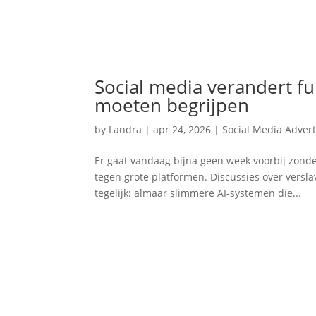
Social media verandert f
moeten begrijpen
by
Landra
|
apr 24, 2026
|
Social Media Advert
Er gaat vandaag bijna geen week voorbij zonde
tegen grote platformen. Discussies over versl
tegelijk: almaar slimmere AI-systemen die...