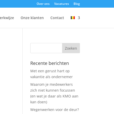
Over ons
Vacatures
Blog
erkwijze
Onze klanten
Contact
Recente berichten
Met een gerust hart op
vakantie als ondernemer
Waarom je medewerkers
zich niet kunnen focussen
(en wat je daar als KMO aan
kan doen)
Wegenwerken voor de deur?