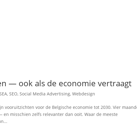
n — ook als de economie vertraagt
SEA
,
SEO
,
Social Media Advertising
,
Webdesign
ijn vooruitzichten voor de Belgische economie tot 2030. Vier maan
l — en misschien zelfs relevanter dan ooit. Waar de meeste
n...