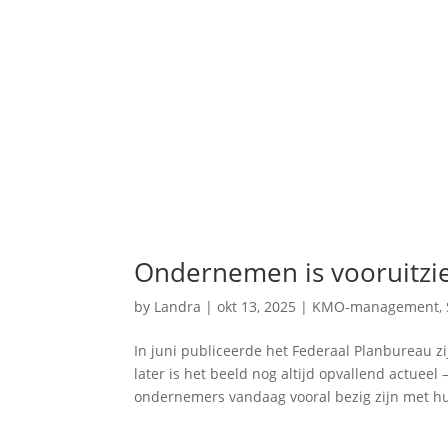
Ondernemen is vooruitzie
by
Landra
|
okt 13, 2025
|
KMO-management
,
In juni publiceerde het Federaal Planbureau z
later is het beeld nog altijd opvallend actuee
ondernemers vandaag vooral bezig zijn met hu