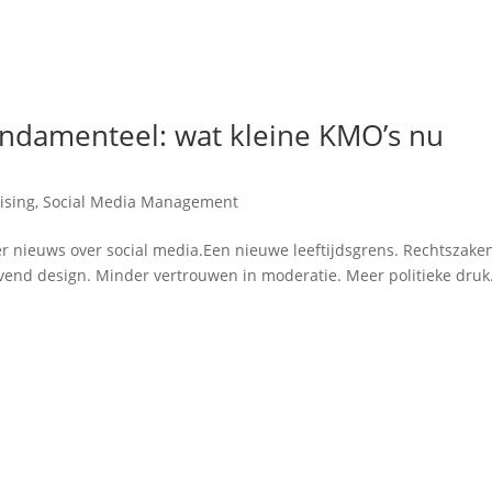
undamenteel: wat kleine KMO’s nu
ising
,
Social Media Management
r nieuws over social media.Een nieuwe leeftijdsgrens. Rechtszake
avend design. Minder vertrouwen in moderatie. Meer politieke druk