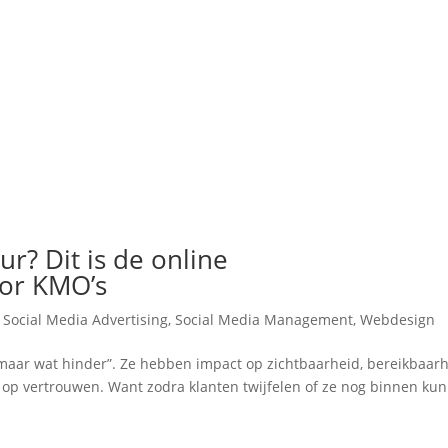
? Dit is de online
oor KMO’s
,
Social Media Advertising
,
Social Media Management
,
Webdesign
maar wat hinder”. Ze hebben impact op zichtbaarheid, bereikbaarh
 op vertrouwen. Want zodra klanten twijfelen of ze nog binnen ku