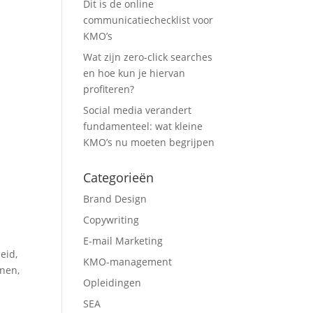
Dit is de online
communicatiechecklist voor
KMO’s
Wat zijn zero-click searches
en hoe kun je hiervan
profiteren?
Social media verandert
fundamenteel: wat kleine
KMO’s nu moeten begrijpen
Categorieën
Brand Design
Copywriting
E-mail Marketing
eid,
KMO-management
nnen,
Opleidingen
SEA