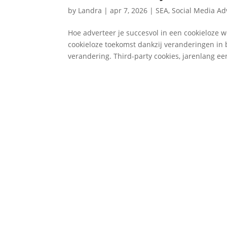
by
Landra
|
apr 7, 2026
|
SEA
,
Social Media Ad
Hoe adverteer je succesvol in een cookieloze 
cookieloze toekomst dankzij veranderingen in 
verandering. Third-party cookies, jarenlang een