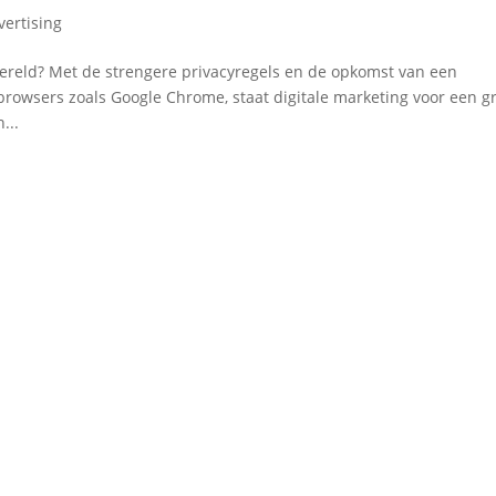
vertising
wereld? Met de strengere privacyregels en de opkomst van een
browsers zoals Google Chrome, staat digitale marketing voor een g
...