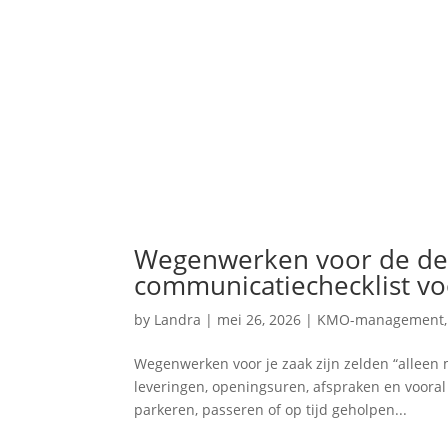
Wegenwerken voor de deur
communicatiechecklist v
by
Landra
|
mei 26, 2026
|
KMO-management
Wegenwerken voor je zaak zijn zelden “alleen 
leveringen, openingsuren, afspraken en vooral
parkeren, passeren of op tijd geholpen...