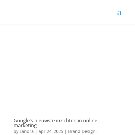
Google’s nieuwste inzichten in online
marketing
by
Landra
|
apr 24, 2025
|
Brand Design
,