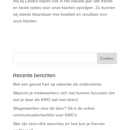
Wij bij Landra blijven ook in het nieuwe jaar alle trends
en beste opties voor onze klanten opvolgen. Zo kunnen
wij steeds klaarstaan met kwaliteit en resultaat voor
onze klanten.
Recente berichten
Met een gerust hart op vakantie als ondernemer
Waarom je medewerkers zich niet kunnen focussen (en
wat je daar als KMO aan kan doen)
Wegenwerken voor de deur? Dit is de online
communicatiechecklist voor KMO’s
Wat zijn zero-click searches en hoe kun je hiervan