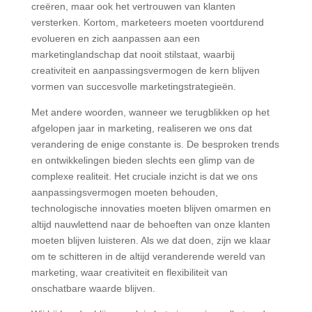
creëren, maar ook het vertrouwen van klanten
versterken. Kortom, marketeers moeten voortdurend
evolueren en zich aanpassen aan een
marketinglandschap dat nooit stilstaat, waarbij
creativiteit en aanpassingsvermogen de kern blijven
vormen van succesvolle marketingstrategieën.
Met andere woorden, wanneer we terugblikken op het
afgelopen jaar in marketing, realiseren we ons dat
verandering de enige constante is. De besproken trends
en ontwikkelingen bieden slechts een glimp van de
complexe realiteit. Het cruciale inzicht is dat we ons
aanpassingsvermogen moeten behouden,
technologische innovaties moeten blijven omarmen en
altijd nauwlettend naar de behoeften van onze klanten
moeten blijven luisteren. Als we dat doen, zijn we klaar
om te schitteren in de altijd veranderende wereld van
marketing, waar creativiteit en flexibiliteit van
onschatbare waarde blijven.