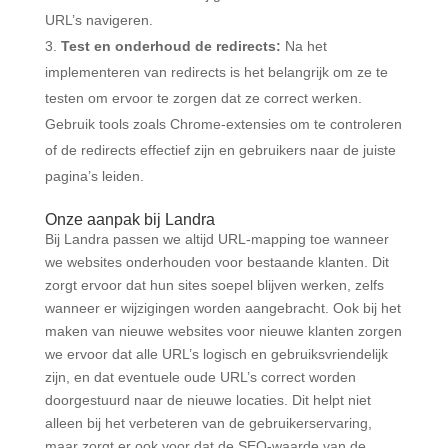
URL’s navigeren.
Test en onderhoud de redirects:
Na het
implementeren van redirects is het belangrijk om ze te
testen om ervoor te zorgen dat ze correct werken.
Gebruik tools zoals Chrome-extensies om te controleren
of de redirects effectief zijn en gebruikers naar de juiste
pagina’s leiden​.
Onze aanpak bij Landra
Bij Landra passen we altijd URL-mapping toe wanneer
we websites onderhouden voor bestaande klanten. Dit
zorgt ervoor dat hun sites soepel blijven werken, zelfs
wanneer er wijzigingen worden aangebracht. Ook bij het
maken van nieuwe websites voor nieuwe klanten zorgen
we ervoor dat alle URL’s logisch en gebruiksvriendelijk
zijn, en dat eventuele oude URL’s correct worden
doorgestuurd naar de nieuwe locaties. Dit helpt niet
alleen bij het verbeteren van de gebruikerservaring,
maar zorgt er ook voor dat de SEO-waarde van de