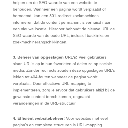
helpen om de SEO-waarde van een website te
behouden. Wanneer een pagina wordt verplaatst of
hernoemd, kan een 301-redirect zoekmachines
informeren dat de content permanent is verhuisd naar
een nieuwe locatie. Hierdoor behoudt de nieuwe URL de
SEO-waarde van de oude URL, inclusief backlinks en
zoekmachinerangschikkingen​.
3. Beheer van opgeslagen URL’s:
Veel gebruikers
slaan URL’s op in hun favorieten of delen ze op sociale
media. Zonder redirects zouden deze opgeslagen URL’s
leiden tot 404-fouten wanneer de pagina wordt
verplaatst. Door effectieve URL-mapping te
implementeren, zorg je ervoor dat gebruikers altijd bij de
gewenste content terechtkomen, ongeacht
veranderingen in de URL-structuur​.
4. Efficiënt websitebeheer:
Voor websites met veel
pagina’s en complexe structuren is URL-mapping