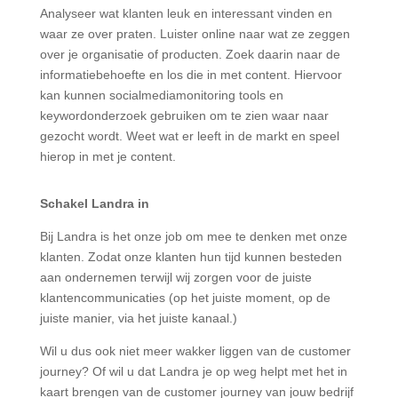
Analyseer wat klanten leuk en interessant vinden en
waar ze over praten. Luister online naar wat ze zeggen
over je organisatie of producten. Zoek daarin naar de
informatiebehoefte en los die in met content. Hiervoor
kan kunnen socialmediamonitoring tools en
keywordonderzoek gebruiken om te zien waar naar
gezocht wordt. Weet wat er leeft in de markt en speel
hierop in met je content.
Schakel Landra in
Bij Landra is het onze job om mee te denken met onze
klanten. Zodat onze klanten hun tijd kunnen besteden
aan ondernemen terwijl wij zorgen voor de juiste
klantencommunicaties (op het juiste moment, op de
juiste manier, via het juiste kanaal.)
Wil u dus ook niet meer wakker liggen van de customer
journey? Of wil u dat Landra je op weg helpt met het in
kaart brengen van de customer journey van jouw bedrijf