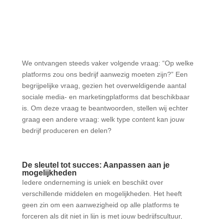
We ontvangen steeds vaker volgende vraag: “Op welke
platforms zou ons bedrijf aanwezig moeten zijn?” Een
begrijpelijke vraag, gezien het overweldigende aantal
sociale media- en marketingplatforms dat beschikbaar
is. Om deze vraag te beantwoorden, stellen wij echter
graag een andere vraag: welk type content kan jouw
bedrijf produceren en delen?
De sleutel tot succes: Aanpassen aan je
mogelijkheden
Iedere onderneming is uniek en beschikt over
verschillende middelen en mogelijkheden. Het heeft
geen zin om een aanwezigheid op alle platforms te
forceren als dit niet in lijn is met jouw bedrijfscultuur,