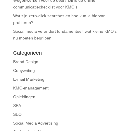
Wegenwerken voor de deur? Dit is de online
communicatiechecklist voor KMO’s
Wat zijn zero-click searches en hoe kun je hiervan
profiteren?
Social media verandert fundamenteel: wat kleine KMO’s
nu moeten begrijpen
Categorieën
Brand Design
Copywriting
E-mail Marketing
KMO-management
Opleidingen
SEA
SEO
Social Media Advertising