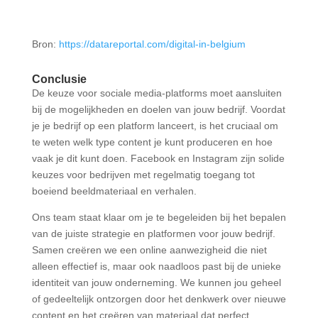
Bron:
https://datareportal.com/digital-in-belgium
Conclusie
De keuze voor sociale media-platforms moet aansluiten
bij de mogelijkheden en doelen van jouw bedrijf. Voordat
je je bedrijf op een platform lanceert, is het cruciaal om
te weten welk type content je kunt produceren en hoe
vaak je dit kunt doen. Facebook en Instagram zijn solide
keuzes voor bedrijven met regelmatig toegang tot
boeiend beeldmateriaal en verhalen.
Ons team staat klaar om je te begeleiden bij het bepalen
van de juiste strategie en platformen voor jouw bedrijf.
Samen creëren we een online aanwezigheid die niet
alleen effectief is, maar ook naadloos past bij de unieke
identiteit van jouw onderneming.
We kunnen jou geheel
of gedeeltelijk ontzorgen door het denkwerk over nieuwe
content en het creëren van materiaal dat perfect