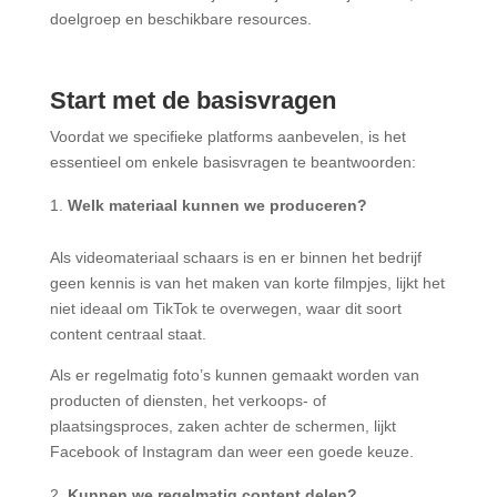
doelgroep en beschikbare resources.
Start met de basisvragen
Voordat we specifieke platforms aanbevelen, is het
essentieel om enkele basisvragen te beantwoorden:
Welk materiaal kunnen we produceren?
Als videomateriaal schaars is en er binnen het bedrijf
geen kennis is van het maken van korte filmpjes, lijkt het
niet ideaal om TikTok te overwegen, waar dit soort
content centraal staat.
Als er regelmatig foto’s kunnen gemaakt worden van
producten of diensten, het verkoops- of
plaatsingsproces, zaken achter de schermen, lijkt
Facebook of Instagram dan weer een goede keuze.
Kunnen we regelmatig content delen?