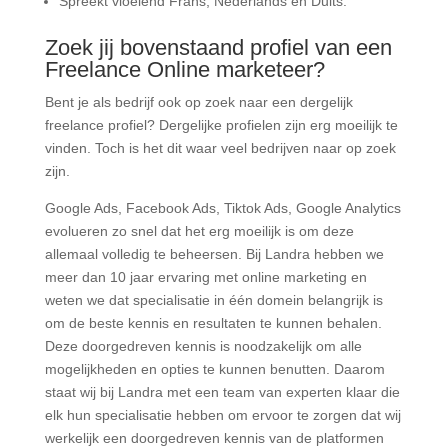
Spreekt vloeiend Frans, Nederlands en Duits.
Zoek jij bovenstaand profiel van een
Freelance Online marketeer?
Bent je als bedrijf ook op zoek naar een dergelijk
freelance profiel? Dergelijke profielen zijn erg moeilijk te
vinden. Toch is het dit waar veel bedrijven naar op zoek
zijn.
Google Ads, Facebook Ads, Tiktok Ads, Google Analytics
evolueren zo snel dat het erg moeilijk is om deze
allemaal volledig te beheersen. Bij Landra hebben we
meer dan 10 jaar ervaring met online marketing en
weten we dat specialisatie in één domein belangrijk is
om de beste kennis en resultaten te kunnen behalen.
Deze doorgedreven kennis is noodzakelijk om alle
mogelijkheden en opties te kunnen benutten. Daarom
staat wij bij Landra met een team van experten klaar die
elk hun specialisatie hebben om ervoor te zorgen dat wij
werkelijk een doorgedreven kennis van de platformen