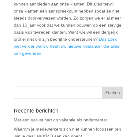
kunnen aanbieden aan onze klanten. Dit alles terwijl
onze klanten één aanspreekpunt hebben zodat ze niet
steeds doorverwezen worden. Zo zorgen we er al meer
dan 10 jaar voor dat we kunnen bouwen op een stevige
basis van tevreden klanten. Want wie wil een dergelijk
profiel niet om zijn bedrijf te ondersteunen?
Dus zoek
niet verder want u heeft uw nieuwe freelancer die alles
kan gevonden.
Recente berichten
Met een gerust hart op vakantie als ondernemer
Waarom je medewerkers zich niet kunnen focussen (en
wat je daar als KMO aan kan doen)