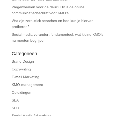
Wegenwerken voor de deur? Dit is de online
communicatiechecklist voor KMO’s
Wat zijn zero-click searches en hoe kun je hiervan
profiteren?
Social media verandert fundamenteel: wat kleine KMO’s
nu moeten begrijpen
Categorieën
Brand Design
Copywriting
E-mail Marketing
KMO-management
Opleidingen
SEA
SEO
Social Media Advertising