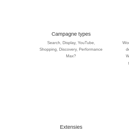
Campagne types
Search, Display, YouTube,
Wor
Shopping, Discovery, Performance
d
Max?
W
Extensies