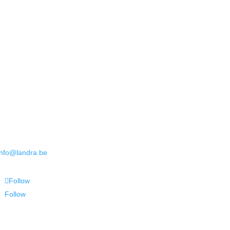
info@landra.be
Follow
Follow