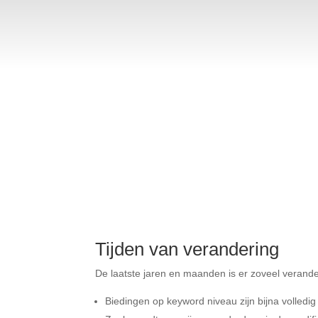
Hoe staat 
Tijden van verandering
De laatste jaren en maanden is er zoveel veran
Biedingen op keyword niveau zijn bijna volledig