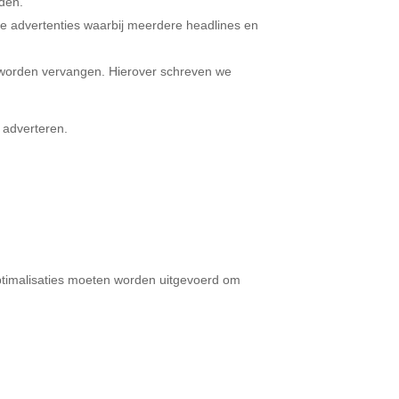
den.
ve advertenties waarbij meerdere headlines en
worden vervangen. Hierover schreven we
 adverteren.
optimalisaties moeten worden uitgevoerd om