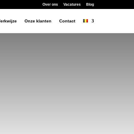
Over ons
Vacatures
Blog
erkwijze
Onze klanten
Contact
CAN