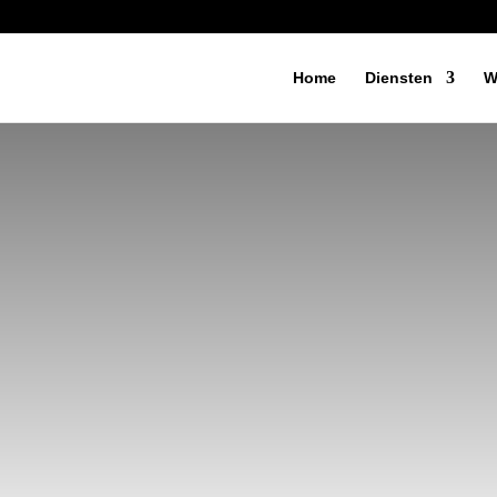
Home
Diensten
W
ATIS SEA S