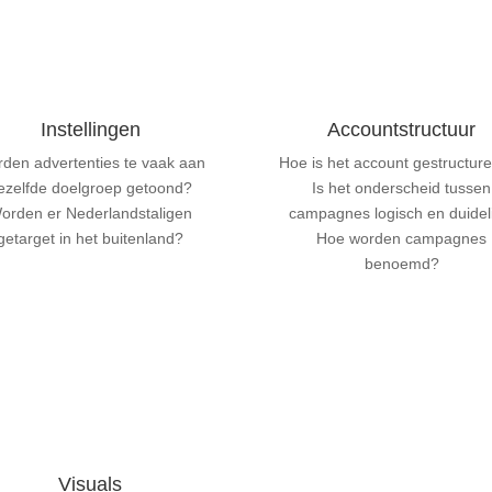
Instellingen
Accountstructuur
den advertenties te vaak aan
Hoe is het account gestructur
ezelfde doelgroep getoond?
Is het onderscheid tussen
orden er Nederlandstaligen
campagnes logisch en duidel
getarget in het buitenland?
Hoe worden campagnes
benoemd?
Visuals