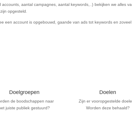
al accounts, aantal campagnes, aantal keywords,..) bekijken we alles v
zijn opgesteld.
ee een account is opgebouwd, gaande van ads tot keywords en zoveel
Doelgroepen
Doelen
rden de boodschappen naar
Zijn er vooropgestelde doel
het juiste publiek gestuurd?
Worden deze behaald?