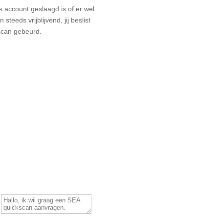
 account geslaagd is of er wel
teeds vrijblijvend, jij beslist
 scan gebeurd.