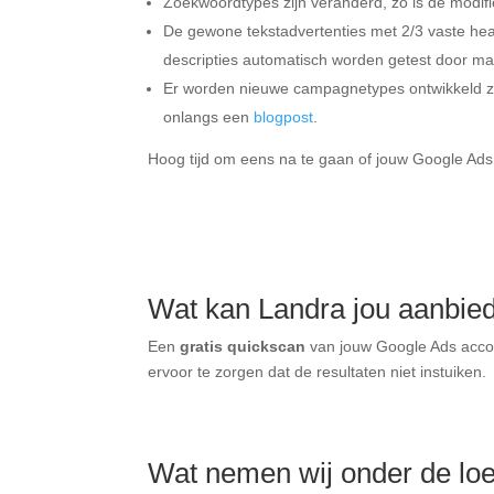
Zoekwoordtypes zijn veranderd, zo is de modif
De gewone tekstadvertenties met 2/3 vaste hea
descripties automatisch worden getest door ma
Er worden nieuwe campagnetypes ontwikkeld z
onlangs een
blogpost
.
Hoog tijd om eens na te gaan of jouw Google Ad
Wat kan Landra jou aanbie
Een
gratis quickscan
van jouw Google Ads accoun
ervoor te zorgen dat de resultaten niet instuiken.
Wat nemen wij onder de lo