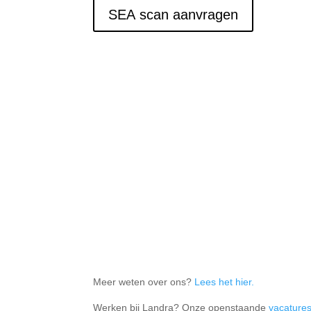
SEA scan aanvragen
Meer weten over ons?
Lees het hier.
Werken bij Landra? Onze openstaande
vacature