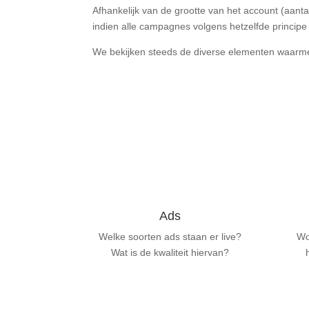
Afhankelijk van de grootte van het account (aant
indien alle campagnes volgens hetzelfde principe 
We bekijken steeds de diverse elementen waarm
Ads
Welke soorten ads staan er live?
Wo
Wat is de kwaliteit hiervan?