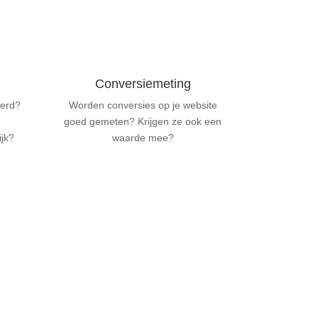
Conversiemeting
eerd?
Worden conversies op je website
goed gemeten? Krijgen ze ook een
ijk?
waarde mee?