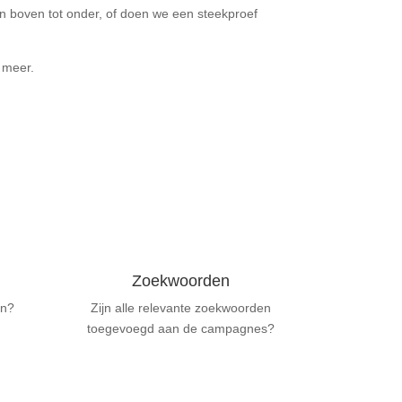
an boven tot onder, of doen we een steekproef
 meer.
Zoekwoorden
en?
Zijn alle relevante zoekwoorden
toegevoegd aan de campagnes?