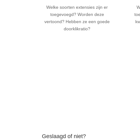
Welke soorten extensies zijn er
W
toegevoegd? Worden deze
to
vertoond? Hebben ze een goede
kw
doorklikratio?
Geslaagd of niet?