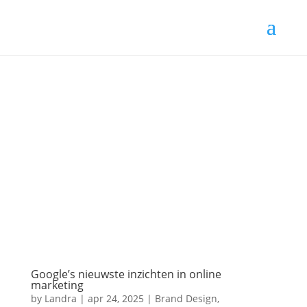
Google’s nieuwste inzichten in online
marketing
by
Landra
|
apr 24, 2025
|
Brand Design
,