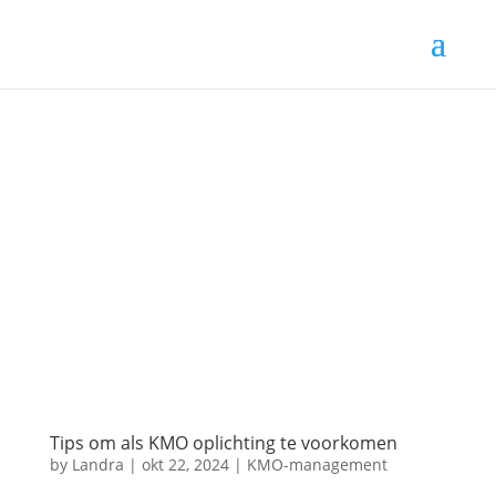
Tips om als KMO oplichting te voorkomen
by
Landra
|
okt 22, 2024
|
KMO-management