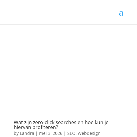
Wat zijn zero-click searches en hoe kun je
hiervan profiteren?
by
Landra
|
mei 3, 2026
|
SEO
,
Webdesign