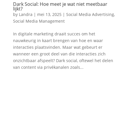
Dark Social: Hoe meet je wat niet meetbaar
lijkt?
by
Landra
|
mei 13, 2025
|
Social Media Advertising
,
Social Media Management
In digitale marketing draait succes om het
nauwkeurig in kaart brengen van hoe en waar
interacties plaatsvinden. Maar wat gebeurt er
wanneer een groot deel van die interacties zich
onzichtbaar afspeelt? Dark social, oftewel het delen
van content via privékanalen zoals...