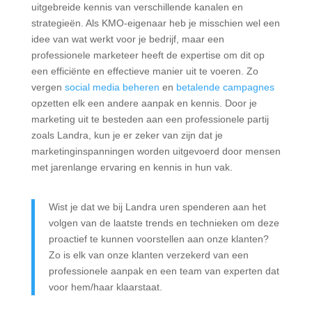
uitgebreide kennis van verschillende kanalen en
strategieën. Als KMO-eigenaar heb je misschien wel een
idee van wat werkt voor je bedrijf, maar een
professionele marketeer heeft de expertise om dit op
een efficiënte en effectieve manier uit te voeren. Zo
vergen
social media beheren
en
betalende campagnes
opzetten elk een andere aanpak en kennis. Door je
marketing uit te besteden aan een professionele partij
zoals Landra, kun je er zeker van zijn dat je
marketinginspanningen worden uitgevoerd door mensen
met jarenlange ervaring en kennis in hun vak.
Wist je dat we bij Landra uren spenderen aan het
volgen van de laatste trends en technieken om deze
proactief te kunnen voorstellen aan onze klanten?
Zo is elk van onze klanten verzekerd van een
professionele aanpak en een team van experten dat
voor hem/haar klaarstaat.