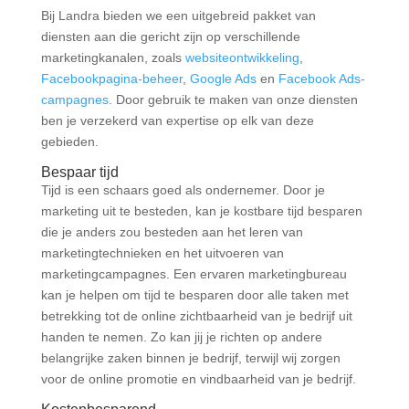
Bij Landra bieden we een uitgebreid pakket van
diensten aan die gericht zijn op verschillende
marketingkanalen, zoals
websiteontwikkeling
,
Facebookpagina-beheer
,
Google Ads
en
Facebook Ads-
campagnes
. Door gebruik te maken van onze diensten
ben je verzekerd van expertise op elk van deze
gebieden.
Bespaar tijd
Tijd is een schaars goed als ondernemer. Door je
marketing uit te besteden, kan je kostbare tijd besparen
die je anders zou besteden aan het leren van
marketingtechnieken en het uitvoeren van
marketingcampagnes. Een ervaren marketingbureau
kan je helpen om tijd te besparen door alle taken met
betrekking tot de online zichtbaarheid van je bedrijf uit
handen te nemen. Zo kan jij je richten op andere
belangrijke zaken binnen je bedrijf, terwijl wij zorgen
voor de online promotie en vindbaarheid van je bedrijf.